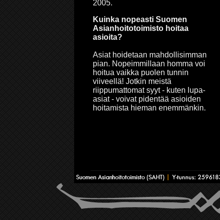
2005.
Kuinka nopeasti Suomen
Asianhoitotoimisto hoitaa
asioita?
Asiat hoidetaan mahdollisimman
pian. Nopeimmillaan homma voi
hoitua vaikka puolen tunnin
viiveellä! Jotkin meistä
riippumattomat syyt - kuten lupa-
asiat - voivat pidentää asioiden
hoitamista hieman enemmänkin.