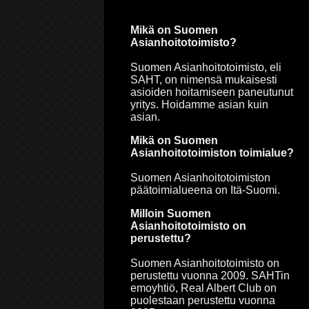
Mikä on Suomen
Asianhoitotoimisto?
Suomen Asianhoitotoimisto, eli
SAHT, on nimensä mukaisesti
asioiden hoitamiseen paneutunut
yritys. Hoidamme asian kuin
asian.
Mikä on Suomen
Asianhoitotoimiston toimialue?
Suomen Asianhoitotoimiston
päätoimialueena on Itä-Suomi.
Milloin Suomen
Asianhoitotoimisto on
perustettu?
Suomen Asianhoitotoimisto on
perustettu vuonna 2009. SAHTin
emoyhtiö, Real Albert Club on
puolestaan perustettu vuonna